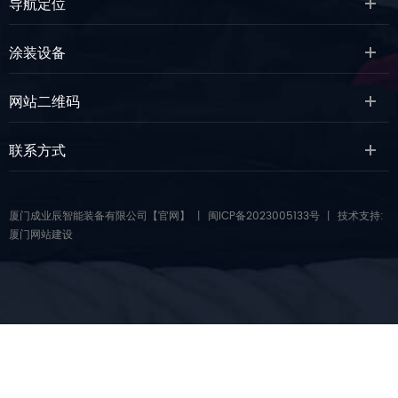
导航定位
涂装设备
网站二维码
联系方式
厦门成业辰智能装备有限公司【官网】
丨
闽ICP备2023005133号
丨 技术支持:
厦门网站建设