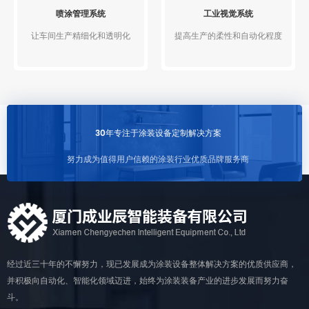
喷涂管理系统
工业视觉系统
让车间生产精细化和透明化
提高生产的柔性和自动化程度
30年专注于涂装设备定制解决方案
努力成为值得用户信赖的涂装行业优质品牌服务商
经过近三十年的不懈努力，现已发展成为涂装设备整体解决方案的优质供应商，
并积极向自动化、智能化领域迈进，始终为涂装装备产业的进步发展而努力奋
斗。